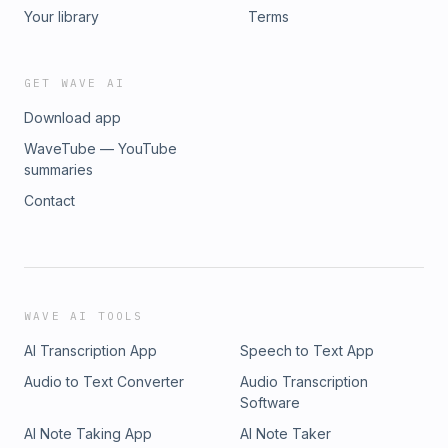
Your library
Terms
GET WAVE AI
Download app
WaveTube — YouTube
summaries
Contact
WAVE AI TOOLS
AI Transcription App
Speech to Text App
Audio to Text Converter
Audio Transcription
Software
AI Note Taking App
AI Note Taker