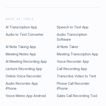
WAVE AI TOOLS
AI Transcription App
Speech to Text App
Audio to Text Converter
Audio Transcription
Software
AI Note Taking App
AI Note Taker
Meeting Notes App
Meeting Transcription App
AI Meeting Recording App
Voice Recorder App
Lecture Recording App
Call Recording App
Online Voice Recorder
Transcribe Video to Text
Audio Recorder App
Phone Call Recorder
iPhone
iPhone
Voice Memo App Android
Sales Call Recording Tool