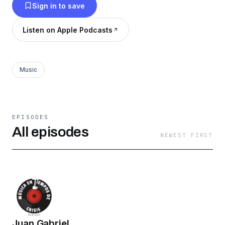
Sign in to save
Listen on Apple Podcasts
Music
EPISODES
All episodes
NEWEST FIRST
Juan Gabriel