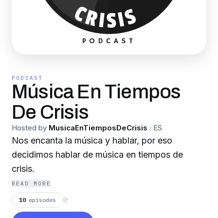
PODCAST
Música En Tiempos
De Crisis
Hosted by
MusicaEnTiemposDeCrisis
·
ES
Nos encanta la música y hablar, por eso
decidimos hablar de música en tiempos de
crisis.
READ MORE
10
episodes
⟳