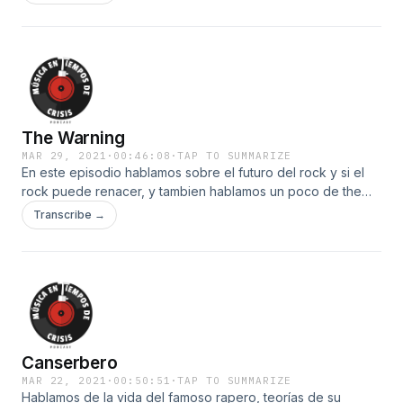
The Warning
MAR 29, 2021
·
00:46:08
·
TAP TO SUMMARIZE
En este episodio hablamos sobre el futuro del rock y si el
rock puede renacer, y tambien hablamos un poco de the
warning.
Transcribe →
Canserbero
MAR 22, 2021
·
00:50:51
·
TAP TO SUMMARIZE
Hablamos de la vida del famoso rapero, teorías de su