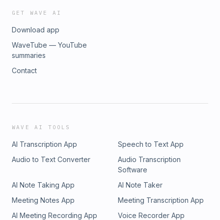
GET WAVE AI
Download app
WaveTube — YouTube
summaries
Contact
WAVE AI TOOLS
AI Transcription App
Speech to Text App
Audio to Text Converter
Audio Transcription
Software
AI Note Taking App
AI Note Taker
Meeting Notes App
Meeting Transcription App
AI Meeting Recording App
Voice Recorder App