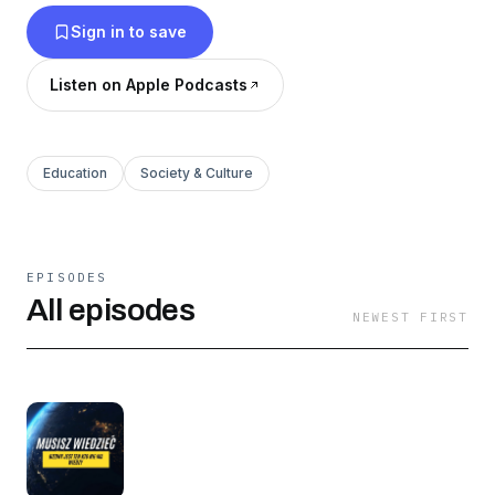
Sign in to save
Listen on Apple Podcasts
Education
Society & Culture
EPISODES
All episodes
NEWEST FIRST