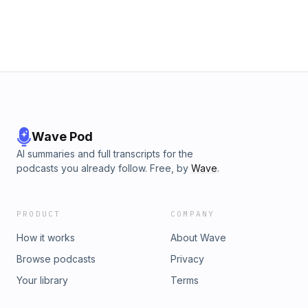
Wave Pod
AI summaries and full transcripts for the
podcasts you already follow. Free, by
Wave
.
PRODUCT
COMPANY
How it works
About Wave
Browse podcasts
Privacy
Your library
Terms