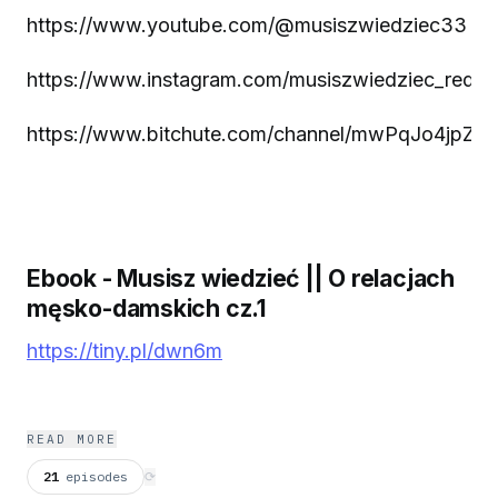
https://www.youtube.com/@musiszwiedziec33
https://www.instagram.com/musiszwiedziec_redpill
https://www.bitchute.com/channel/mwPqJo4jpZws
Ebook - Musisz wiedzieć || O relacjach
męsko-damskich cz.1
https://tiny.pl/dwn6m
READ MORE
21
episodes
⟳