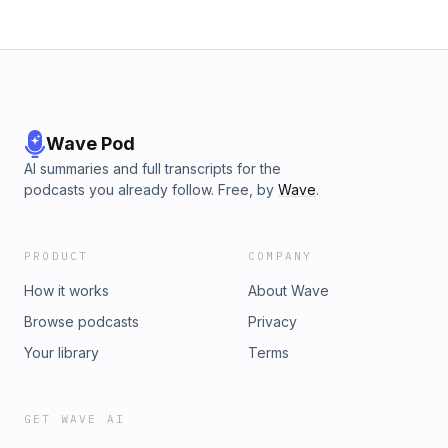
Wave Pod
AI summaries and full transcripts for the
podcasts you already follow. Free, by
Wave
.
PRODUCT
COMPANY
How it works
About Wave
Browse podcasts
Privacy
Your library
Terms
GET WAVE AI