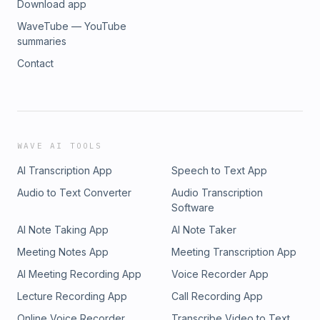
Download app
WaveTube — YouTube
summaries
Contact
WAVE AI TOOLS
AI Transcription App
Speech to Text App
Audio to Text Converter
Audio Transcription
Software
AI Note Taking App
AI Note Taker
Meeting Notes App
Meeting Transcription App
AI Meeting Recording App
Voice Recorder App
Lecture Recording App
Call Recording App
Online Voice Recorder
Transcribe Video to Text