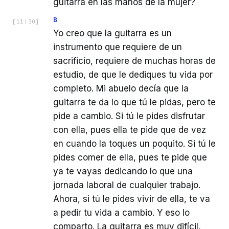
guitarra en las manos de la mujer?
B
[
11:30
]
Yo creo que la guitarra es un
instrumento que requiere de un
sacrificio, requiere de muchas horas de
estudio, de que le dediques tu vida por
completo. Mi abuelo decía que la
guitarra te da lo que tú le pidas, pero te
pide a cambio. Si tú le pides disfrutar
con ella, pues ella te pide que de vez
en cuando la toques un poquito. Si tú le
pides comer de ella, pues te pide que
ya te vayas dedicando lo que una
jornada laboral de cualquier trabajo.
Ahora, si tú le pides vivir de ella, te va
a pedir tu vida a cambio. Y eso lo
comparto. La guitarra es muy difícil,