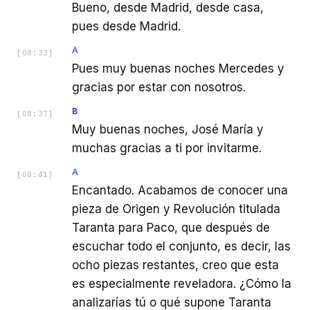
Bueno, desde Madrid, desde casa,
pues desde Madrid.
A
[
08:33
]
Pues muy buenas noches Mercedes y
gracias por estar con nosotros.
B
[
08:37
]
Muy buenas noches, José María y
muchas gracias a ti por invitarme.
A
[
08:41
]
Encantado. Acabamos de conocer una
pieza de Origen y Revolución titulada
Taranta para Paco, que después de
escuchar todo el conjunto, es decir, las
ocho piezas restantes, creo que esta
es especialmente reveladora. ¿Cómo la
analizarías tú o qué supone Taranta