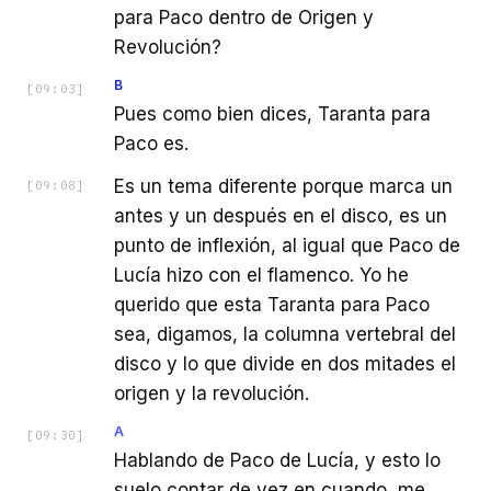
para Paco dentro de Origen y
Revolución?
B
[
09:03
]
Pues como bien dices, Taranta para
Paco es.
Es un tema diferente porque marca un
[
09:08
]
antes y un después en el disco, es un
punto de inflexión, al igual que Paco de
Lucía hizo con el flamenco. Yo he
querido que esta Taranta para Paco
sea, digamos, la columna vertebral del
disco y lo que divide en dos mitades el
origen y la revolución.
A
[
09:30
]
Hablando de Paco de Lucía, y esto lo
suelo contar de vez en cuando, me