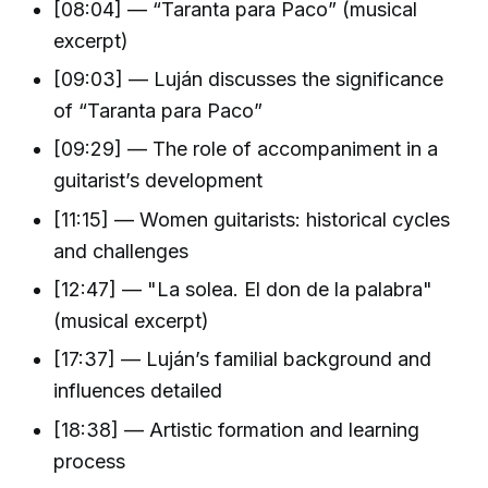
[08:04] — “Taranta para Paco” (musical
excerpt)
[09:03] — Luján discusses the significance
of “Taranta para Paco”
[09:29] — The role of accompaniment in a
guitarist’s development
[11:15] — Women guitarists: historical cycles
and challenges
[12:47] — "La solea. El don de la palabra"
(musical excerpt)
[17:37] — Luján’s familial background and
influences detailed
[18:38] — Artistic formation and learning
process