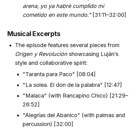
arena, yo ya habré cumplido mi
cometido en este mundo.”
[31:11–32:00]
Musical Excerpts
The episode features several pieces from
Origen y Revolución
showcasing Luján’s
style and collaborative spirit:
"Taranta para Paco" [08:04]
"La solea. El don de la palabra" [12:47]
"Malaca" (with Rancapino Chico) [21:29–
26:52]
"Alegrías del Abanico" (with palmas and
percussion) [32:00]