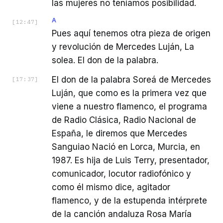
las mujeres no teníamos posibilidad.
A
[
12:47
]
Pues aquí tenemos otra pieza de origen
y revolución de Mercedes Luján, La
solea. El don de la palabra.
El don de la palabra Soreá de Mercedes
[
17:37
]
Luján, que como es la primera vez que
viene a nuestro flamenco, el programa
de Radio Clásica, Radio Nacional de
España, le diremos que Mercedes
Sanguiao Nació en Lorca, Murcia, en
1987. Es hija de Luis Terry, presentador,
comunicador, locutor radiofónico y
como él mismo dice, agitador
flamenco, y de la estupenda intérprete
de la canción andaluza Rosa María