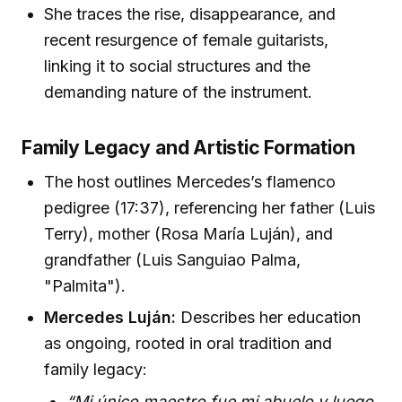
She traces the rise, disappearance, and
recent resurgence of female guitarists,
linking it to social structures and the
demanding nature of the instrument.
Family Legacy and Artistic Formation
The host outlines Mercedes’s flamenco
pedigree (17:37), referencing her father (Luis
Terry), mother (Rosa María Luján), and
grandfather (Luis Sanguiao Palma,
"Palmita").
Mercedes Luján:
Describes her education
as ongoing, rooted in oral tradition and
family legacy:
“Mi único maestro fue mi abuelo y luego