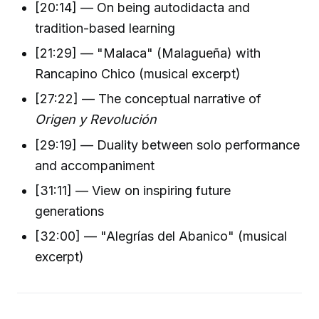
[20:14] — On being autodidacta and
tradition-based learning
[21:29] — "Malaca" (Malagueña) with
Rancapino Chico (musical excerpt)
[27:22] — The conceptual narrative of
Origen y Revolución
[29:19] — Duality between solo performance
and accompaniment
[31:11] — View on inspiring future
generations
[32:00] — "Alegrías del Abanico" (musical
excerpt)