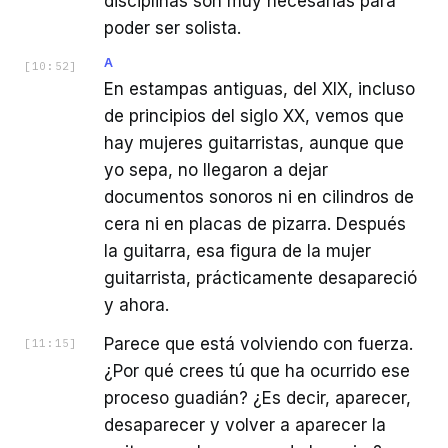
disciplinas son muy necesarias para
poder ser solista.
A
[
10:52
]
En estampas antiguas, del XIX, incluso
de principios del siglo XX, vemos que
hay mujeres guitarristas, aunque que
yo sepa, no llegaron a dejar
documentos sonoros ni en cilindros de
cera ni en placas de pizarra. Después
la guitarra, esa figura de la mujer
guitarrista, prácticamente desapareció
y ahora.
Parece que está volviendo con fuerza.
[
11:15
]
¿Por qué crees tú que ha ocurrido ese
proceso guadián? ¿Es decir, aparecer,
desaparecer y volver a aparecer la