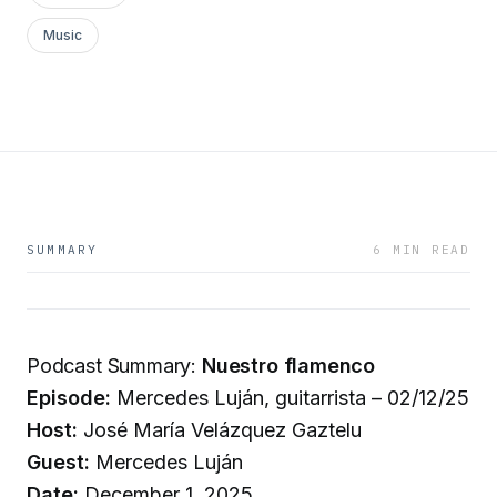
Music
SUMMARY
6 MIN READ
Podcast Summary:
Nuestro flamenco
Episode:
Mercedes Luján, guitarrista – 02/12/25
Host:
José María Velázquez Gaztelu
Guest:
Mercedes Luján
Date:
December 1, 2025