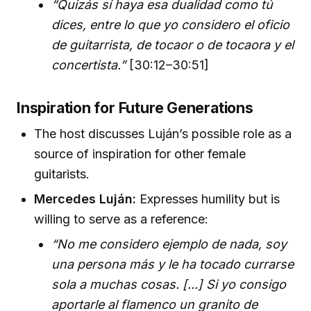
“Quizás sí haya esa dualidad como tú
dices, entre lo que yo considero el oficio
de guitarrista, de tocaor o de tocaora y el
concertista.”
[30:12–30:51]
Inspiration for Future Generations
The host discusses Luján’s possible role as a
source of inspiration for other female
guitarists.
Mercedes Luján:
Expresses humility but is
willing to serve as a reference:
“No me considero ejemplo de nada, soy
una persona más y le ha tocado currarse
sola a muchas cosas. [...] Si yo consigo
aportarle al flamenco un granito de