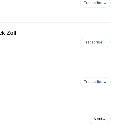
Transcribe →
ck Zoll
Transcribe →
Transcribe →
Next
→