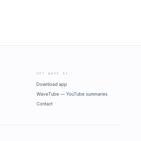
GET WAVE AI
Download app
WaveTube — YouTube summaries
Contact