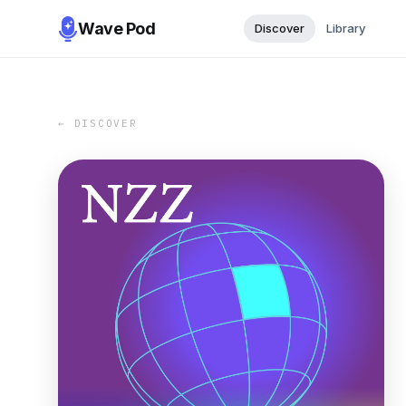
Wave Pod
Discover
Library
← DISCOVER