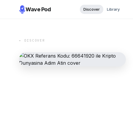
Wave Pod
Discover
Library
← DISCOVER