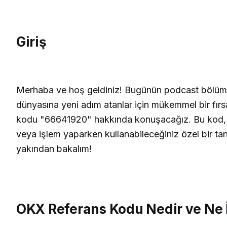
Giriş
Merhaba ve hoş geldiniz! Bugünün podcast bölümü
dünyasına yeni adım atanlar için mükemmel bir fır
kodu "66641920" hakkında konuşacağız. Bu kod, 
veya işlem yaparken kullanabileceğiniz özel bir tan
yakından bakalım!
OKX Referans Kodu Nedir ve Ne 