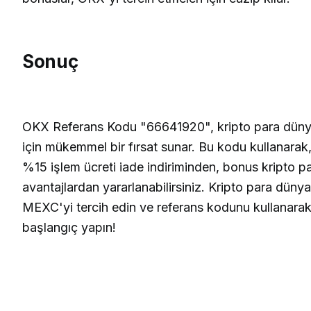
Sonuç
OKX Referans Kodu "66641920", kripto para dünya
için mükemmel bir fırsat sunar. Bu kodu kullanarak,
%15 işlem ücreti iade indiriminden, bonus kripto pa
avantajlardan yararlanabilirsiniz. Kripto para düny
MEXC'yi tercih edin ve referans kodunu kullanarak
başlangıç yapın!