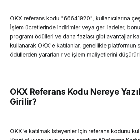
OKX referans kodu "66641920", kullanıcılarına çeşit
İşlem ücretlerinde indirimler veya geri iadeler, bon
programı ödülleri ve daha fazlası gibi avantajlar ka
kullanarak OKX'e katılanlar, genellikle platformun 
ödüllerden yararlanır ve işlem maliyetlerini düşürürl
OKX Referans Kodu Nereye Yazılı
Girilir?
OKX'e katılmak isteyenler için referans kodunu ku