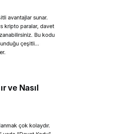
li avantajlar sunar.
us kripto paralar, davet
zanabilirsiniz. Bu kodu
sunduğu çeşitli
er.
r ve Nasıl
llanmak çok kolaydır.