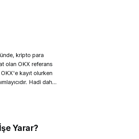
nde, kripto para
sat olan OKX referans
OKX'e kayıt olurken
ımlayıcıdır. Hadi daha
İşe Yarar?