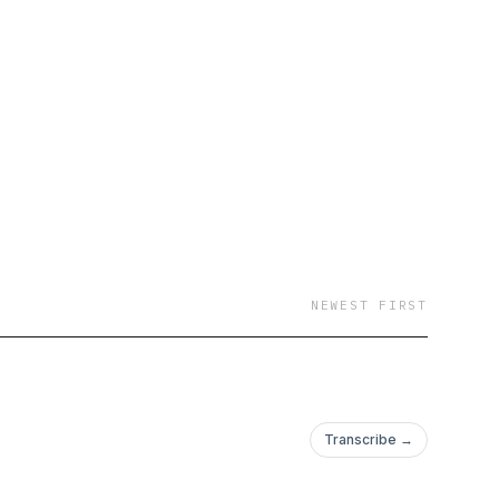
NEWEST FIRST
Transcribe →