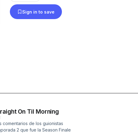
Sign in to save
raight On Til Morning
E
 comentarios de los guionistas
porada 2 que fue la Season Finale