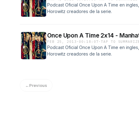
Podcast Oficial Once Upon A Time en ingles
Horowitz creadores de la serie.
Once Upon A Time 2x14 - Manha
FEB 25, 2013
·
00:18:07
·
TAP TO SUMMARIZ
Podcast Oficial Once Upon A Time en ingles
Horowitz creadores de la serie.
←
Previous