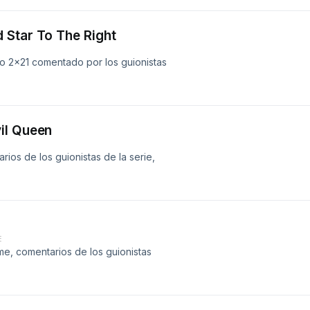
 Star To The Right
o 2x21 comentado por los guionistas
il Queen
rios de los guionistas de la serie,
E
e, comentarios de los guionistas