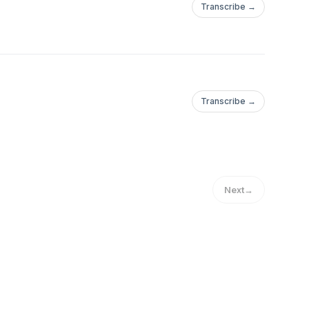
Transcribe →
Transcribe →
Next
→