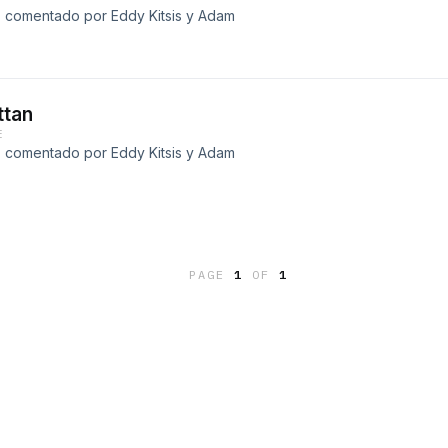
, comentado por Eddy Kitsis y Adam
ttan
E
, comentado por Eddy Kitsis y Adam
PAGE
1
OF
1