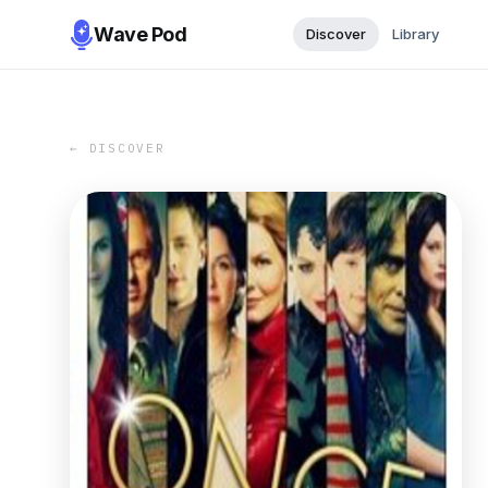
Wave Pod
Discover
Library
← DISCOVER