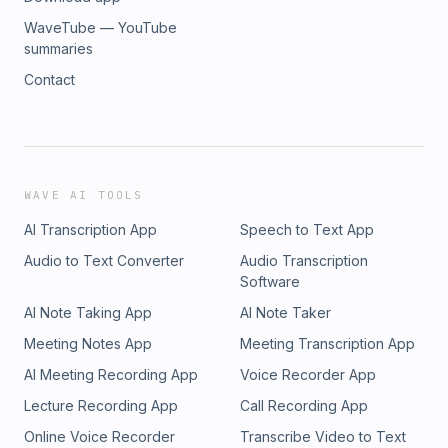
WaveTube — YouTube
summaries
Contact
WAVE AI TOOLS
AI Transcription App
Speech to Text App
Audio to Text Converter
Audio Transcription
Software
AI Note Taking App
AI Note Taker
Meeting Notes App
Meeting Transcription App
AI Meeting Recording App
Voice Recorder App
Lecture Recording App
Call Recording App
Online Voice Recorder
Transcribe Video to Text