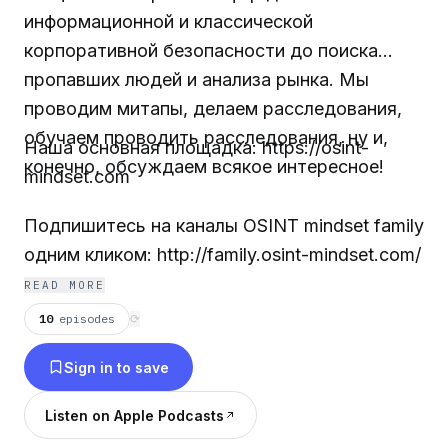
информационной и классической
корпоративной безопасности до поиска
пропавших людей и анализа рынка. Мы
проводим митапы, делаем расследования,
обучаем проводить расследования, ну и,
Наша основная площадка: https://osint-
конечно, обсуждаем всякое интересное!
mindset.com
Подпишитесь на каналы OSINT mindset family
одним кликом: http://family.osint-mindset.com/
READ MORE
10
episodes
⟳
Sign in to save
Listen on Apple Podcasts