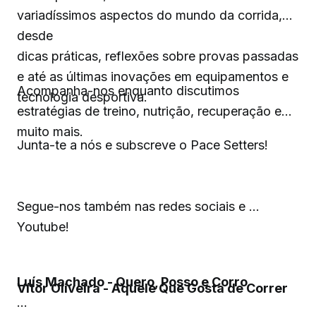
variadíssimos aspectos do mundo da corrida,
desde
dicas práticas, reflexões sobre provas passadas
e até as últimas inovações em equipamentos e
Acompanha-nos enquanto discutimos
tecnologia desportiva.
estratégias de treino, nutrição, recuperação e
muito mais.
Junta-te a nós e subscreve o Pace Setters!
Segue-nos também nas redes sociais e
Youtube!
Luís Machado - Quero, Posso e Corro
Vítor Oliveira - Aquele Que Gosta de Correr