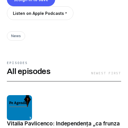
Listen on Apple Podcasts
News
EPISODES
All episodes
NEWEST FIRST
Vitalia Pavlicenco: Independența „ca frunza