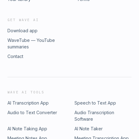
GET WAVE AI
Download app
WaveTube — YouTube
summaries
Contact
WAVE AI TOOLS
AI Transcription App
Speech to Text App
Audio to Text Converter
Audio Transcription
Software
AI Note Taking App
AI Note Taker
Meeting Notes App
Meeting Transcription App