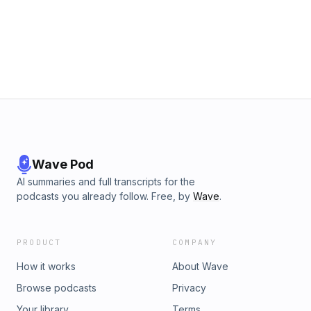
Wave Pod
AI summaries and full transcripts for the
podcasts you already follow. Free, by
Wave
.
PRODUCT
COMPANY
How it works
About Wave
Browse podcasts
Privacy
Your library
Terms