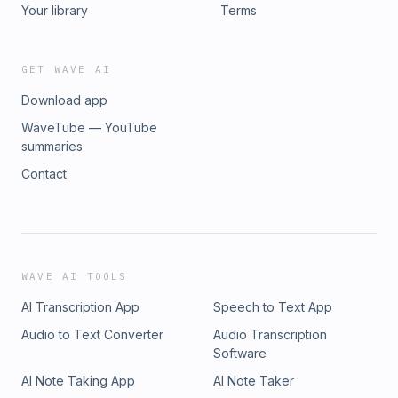
Your library
Terms
GET WAVE AI
Download app
WaveTube — YouTube
summaries
Contact
WAVE AI TOOLS
AI Transcription App
Speech to Text App
Audio to Text Converter
Audio Transcription
Software
AI Note Taking App
AI Note Taker