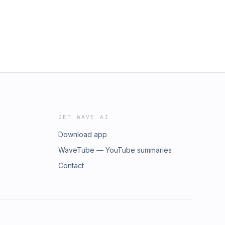
GET WAVE AI
Download app
WaveTube — YouTube summaries
Contact