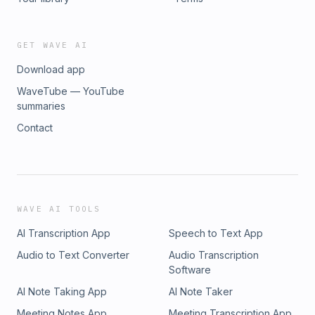
GET WAVE AI
Download app
WaveTube — YouTube
summaries
Contact
WAVE AI TOOLS
AI Transcription App
Speech to Text App
Audio to Text Converter
Audio Transcription
Software
AI Note Taking App
AI Note Taker
Meeting Notes App
Meeting Transcription App