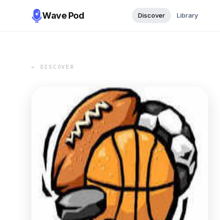
Wave Pod
Discover
Library
← DISCOVER