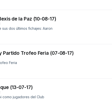
exis de la Paz (10-08-17)
E
sus dos últimos fichajes: Aaron
 Partido Trofeo Feria (07-08-17)
ofeo Feria
que (13-07-17)
E
pi como jugadores del Club