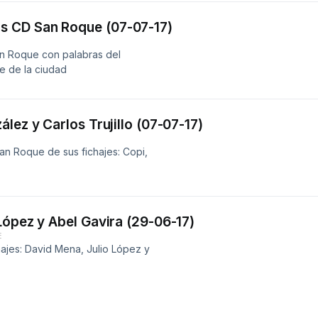
 CD San Roque (07-07-17)
 Roque con palabras del
e de la ciudad
lez y Carlos Trujillo (07-07-17)
an Roque de sus fichajes: Copi,
López y Abel Gavira (29-06-17)
E
ajes: David Mena, Julio López y