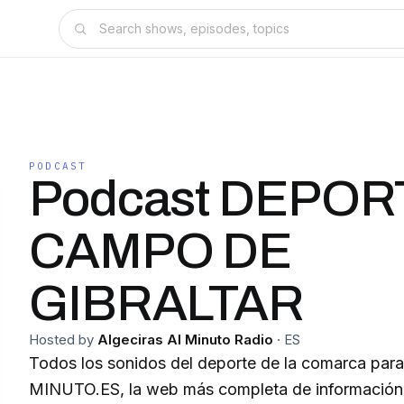
PODCAST
Podcast DEPO
CAMPO DE
GIBRALTAR
Hosted by
Algeciras Al Minuto Radio
·
ES
Todos los sonidos del deporte de la comarca para DEPORTES A
MINUTO.ES, la web más completa de información 