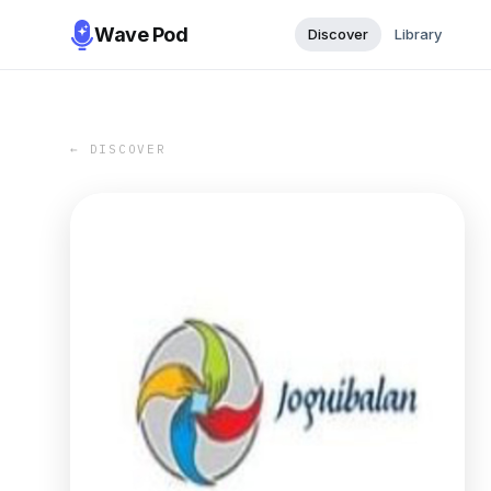
Wave Pod
Discover
Library
← DISCOVER