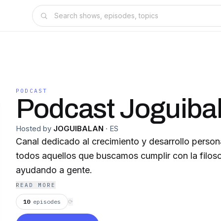
PODCAST
Podcast Joguiba
Hosted by
JOGUIBALAN
·
ES
Canal dedicado al crecimiento y desarrollo person
todos aquellos que buscamos cumplir con la filos
ayudando a gente.
READ MORE
10
episodes
⟳