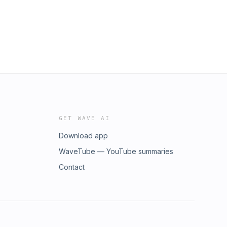
GET WAVE AI
Download app
WaveTube — YouTube summaries
Contact