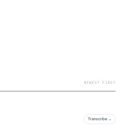
NEWEST FIRST
Transcribe →