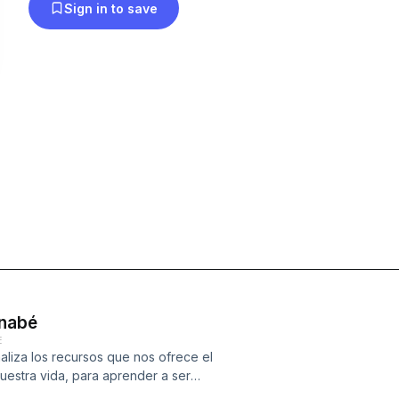
Sign in to save
rnabé
E
liza los recursos que nos ofrece el
nuestra vida, para aprender a ser
 es necesario reconsiderar algunas