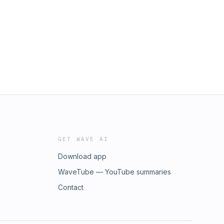
GET WAVE AI
Download app
WaveTube — YouTube summaries
Contact