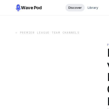
Wave Pod
Discover
Library
←
PREMIER LEAGUE TEAM CHANNELS