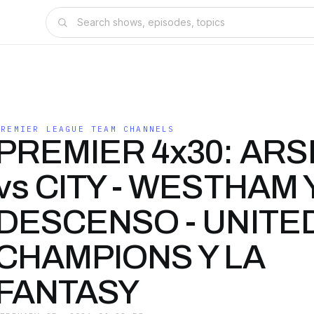
PREMIER LEAGUE TEAM CHANNELS
PREMIER 4x30: AR
vs CITY - WESTHAM 
DESCENSO - UNITE
CHAMPIONS Y LA
FANTASY