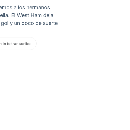
enemos a los hermanos
 ella. El West Ham deja
 gol y un poco de suerte
n in to transcribe