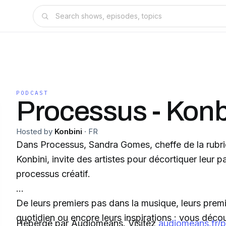
PODCAST
Processus - Konb
Hosted by
Konbini
·
FR
Dans Processus, Sandra Gomes, cheffe de la rubr
Konbini, invite des artistes pour décortiquer leur p
processus créatif.
De leurs premiers pas dans la musique, leurs premi
quotidien ou encore leurs inspirations : vous déco
Hébergé par Audiomeans. Visitez
audiomeans.fr/p