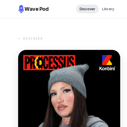
Wave Pod
Discover
Library
← DISCOVER