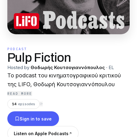
PODCAST
Pulp Fiction
Hosted by
Θοδωρής Κουτσογιαννόπουλος
·
EL
Το podcast του κινηματογραφικού κριτικού
της LIFO, Θοδωρή Κουτσογιαννόπουλου
READ MORE
14
episodes
⟳
Sign in to save
Listen on Apple Podcasts