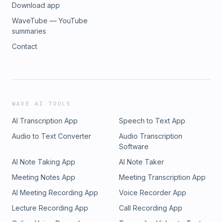
Download app
WaveTube — YouTube
summaries
Contact
WAVE AI TOOLS
AI Transcription App
Speech to Text App
Audio to Text Converter
Audio Transcription
Software
AI Note Taking App
AI Note Taker
Meeting Notes App
Meeting Transcription App
AI Meeting Recording App
Voice Recorder App
Lecture Recording App
Call Recording App