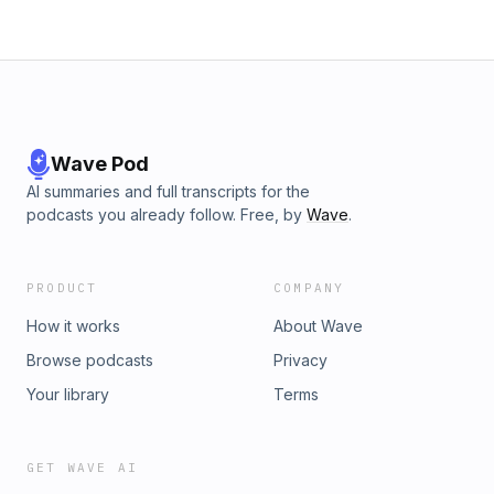
Wave Pod
AI summaries and full transcripts for the
podcasts you already follow. Free, by
Wave
.
PRODUCT
COMPANY
How it works
About Wave
Browse podcasts
Privacy
Your library
Terms
GET WAVE AI