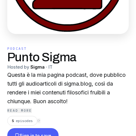
PODCAST
Punto Sigma
Hosted by
Sigma
·
IT
Questa è la mia pagina podcast, dove pubblico
tutti gli audioarticoli di sigma.blog, così da
rendere i miei contenuti filosofici fruibili a
chiunque. Buon ascolto!
READ MORE
5
episodes
⟳
Sign in to save