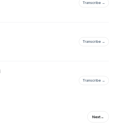
Transcribe →
Transcribe →
i
Transcribe →
Next
→