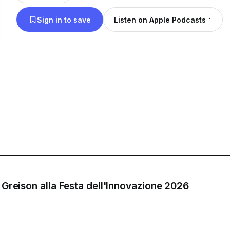
Sign in to save
Listen on Apple Podcasts
a Greison alla Festa dell'Innovazione 2026