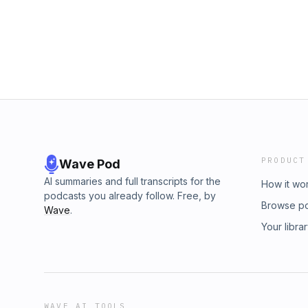
PRODUCT
Wave Pod
AI summaries and full transcripts for the
How it wo
podcasts you already follow. Free, by
Browse p
Wave
.
Your libra
WAVE AI TOOLS