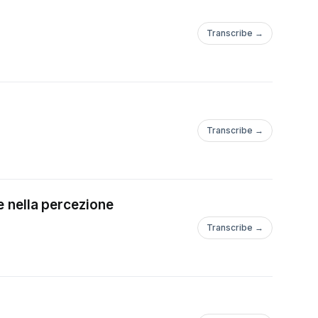
Transcribe →
Transcribe →
e nella percezione
Transcribe →