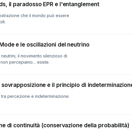
ds, il paradosso EPR e l'entanglement
mostrazione che il mondo può essere
ili.
ode e le oscillazioni del neutrino
 neutrini, il movimento silenzioso di
e non percepiamo… esiste.
 sovrapposizione e il principio di indeterminazion
, tra percezione e indeterminazione.
ne di continuità (conservazione della probabilità)