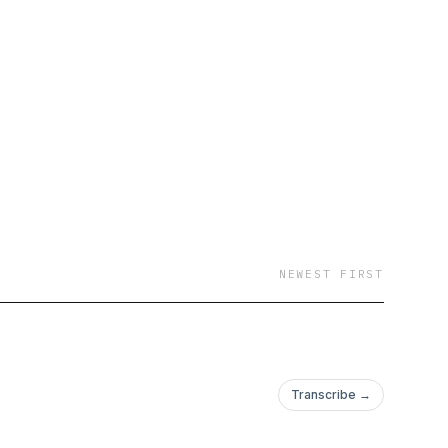
NEWEST FIRST
Transcribe →