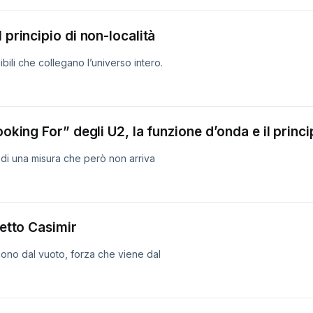
 principio di non-località
sibili che collegano l’universo intero.
ooking For” degli U2, la funzione d’onda e il princi
 di una misura che però non arriva
fetto Casimir
cono dal vuoto, forza che viene dal