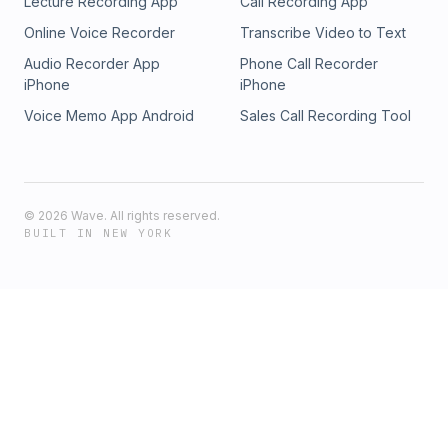
Lecture Recording App
Call Recording App
Online Voice Recorder
Transcribe Video to Text
Audio Recorder App
Phone Call Recorder
iPhone
iPhone
Voice Memo App Android
Sales Call Recording Tool
©
2026
Wave. All rights reserved.
BUILT IN NEW YORK