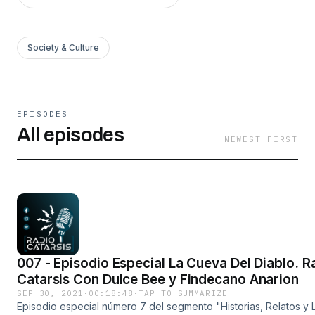
Society & Culture
EPISODES
All episodes
NEWEST FIRST
007 - Episodio Especial La Cueva Del Diablo. R
Catarsis Con Dulce Bee y Findecano Anarion
SEP 30, 2021
·
00:18:48
·
TAP TO SUMMARIZE
Episodio especial número 7 del segmento "Historias, Relatos y