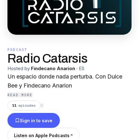
PODCAST
Radio Catarsis
Hosted by
Findecano Anarion
·
ES
Un espacio donde nada perturba. Con Dulce
Bee y Findecano Anarion
READ MORE
11
episodes
⟳
Sign in to save
Listen on Apple Podcasts