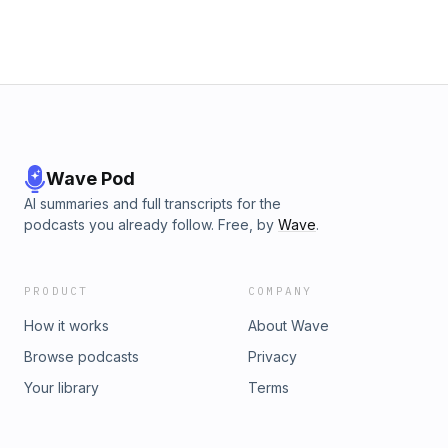
Wave Pod
AI summaries and full transcripts for the
podcasts you already follow. Free, by
Wave
.
PRODUCT
COMPANY
How it works
About Wave
Browse podcasts
Privacy
Your library
Terms