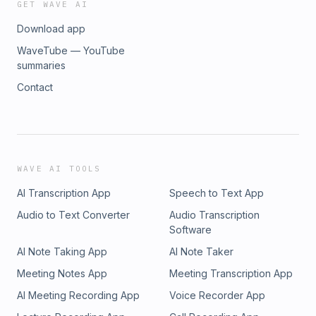
GET WAVE AI
Download app
WaveTube — YouTube
summaries
Contact
WAVE AI TOOLS
AI Transcription App
Speech to Text App
Audio to Text Converter
Audio Transcription
Software
AI Note Taking App
AI Note Taker
Meeting Notes App
Meeting Transcription App
AI Meeting Recording App
Voice Recorder App