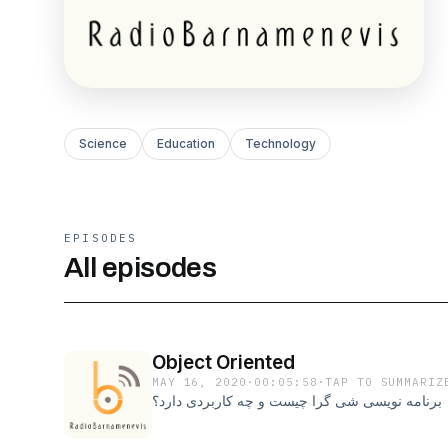
Science
Education
Technology
EPISODES
All episodes
Object Oriented
MAY 16, 2020
·
00:05:58
·
TAP TO SUMMARIZ
برنامه نویسی شی گرا چیست و چه کاربردی دارد؟