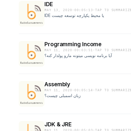
IDE
MAY 13, 2020
·
00:05:13
·
TAP TO SUMMARIZ
IDE یا محیط یکپارچه توسعه چیست
Programming Income
MAY 11, 2020
·
00:03:51
·
TAP TO SUMMARIZ
آیا برنامه نویسی میتونه مارو پولدار کنه؟
Assembly
MAY 11, 2020
·
00:05:14
·
TAP TO SUMMARIZ
زبان اسمبلی چیست؟
JDK & JRE
MAY 11, 2020
·
00:05:03
·
TAP TO SUMMARIZ