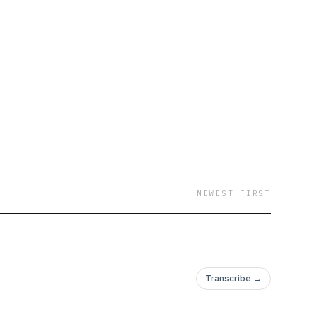
NEWEST FIRST
Transcribe →