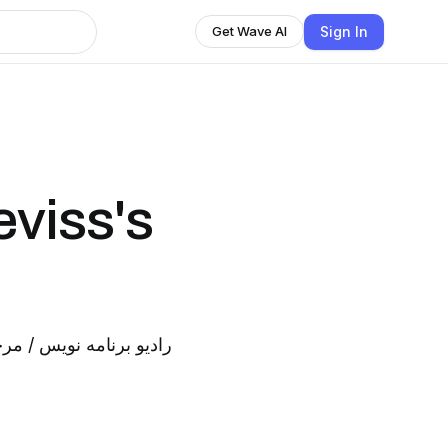
Sign In
Get Wave AI
viss's
رادیو برنامه نویس / مرج