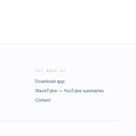
GET WAVE AI
Download app
WaveTube — YouTube summaries
Contact