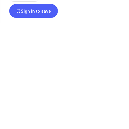
Sign in to save
E