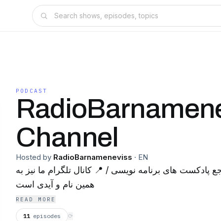
PODCAST
RadioBarnamene
Channel
Hosted by
RadioBarnameneviss
·
EN
ع پادکست های برنامه نویسی / 📍 کانال تلگرام ما نیز به
همین نام و آیدی است
READ MORE
11
episodes
⟳