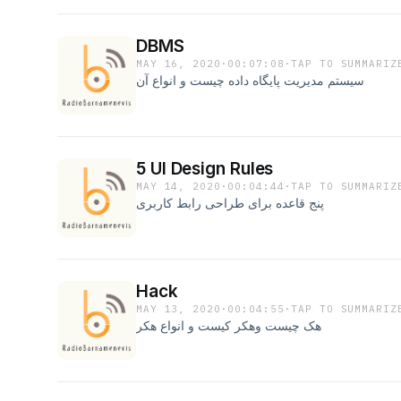
DBMS
MAY 16, 2020
·
00:07:08
·
TAP TO SUMMARIZ
سیستم مدیریت پایگاه داده چیست و انواع آن
5 UI Design Rules
MAY 14, 2020
·
00:04:44
·
TAP TO SUMMARIZ
پنج قاعده برای طراحی رابط کاربری
Hack
MAY 13, 2020
·
00:04:55
·
TAP TO SUMMARIZ
هک چیست وهکر کیست و انواع هکر