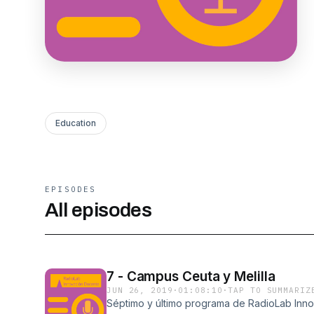
Education
EPISODES
All episodes
7 - Campus Ceuta y Melilla
JUN 26, 2019
·
01:08:10
·
TAP TO SUMMARIZ
Séptimo y último programa de RadioLab Inno