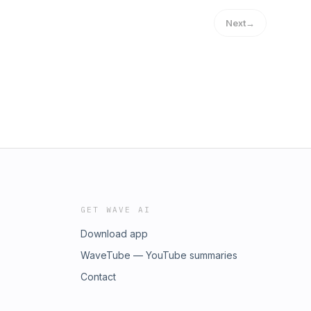
Next
→
GET WAVE AI
Download app
WaveTube — YouTube summaries
Contact