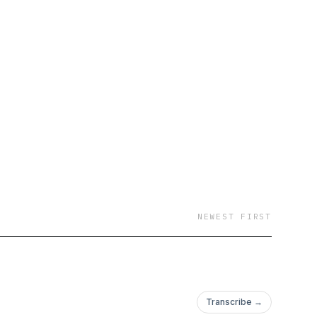
NEWEST FIRST
Transcribe →