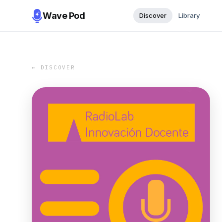
Wave Pod
Discover
Library
← DISCOVER