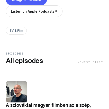
Listen on Apple Podcasts
TV & Film
EPISODES
All episodes
NEWEST FIRST
A szlovákiai magyar filmben az a szép,