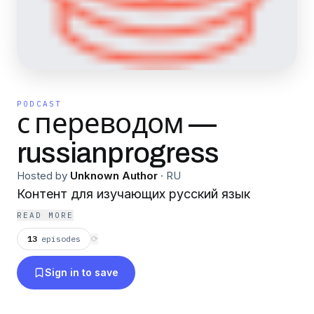
PODCAST
с переводом —
russianprogress
Hosted by
Unknown Author
·
RU
Контент для изучающих русский язык
READ MORE
13
episodes
⟳
Sign in to save