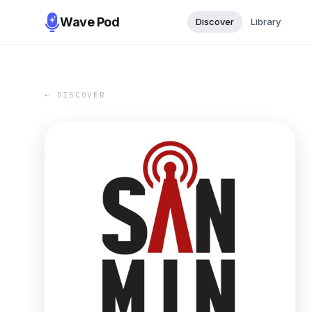
Wave Pod
Discover
Library
← DISCOVER