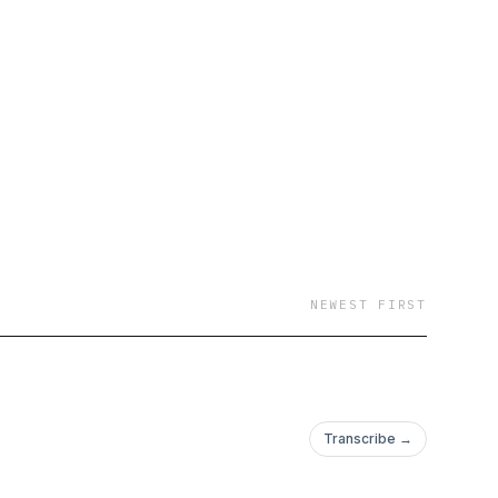
NEWEST FIRST
Transcribe →