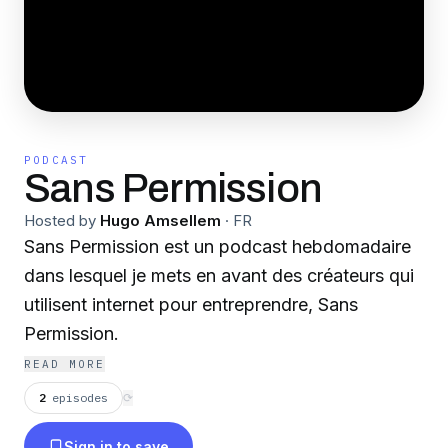
PODCAST
Sans Permission
Hosted by
Hugo Amsellem
·
FR
Sans Permission est un podcast hebdomadaire
dans lesquel je mets en avant des créateurs qui
utilisent internet pour entreprendre, Sans
Permission.
READ MORE
2
episodes
⟳
Sign in to save