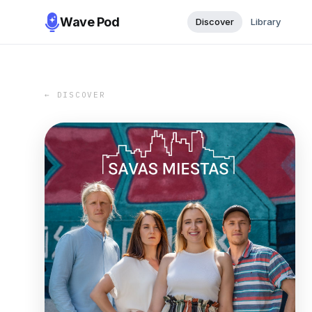
Wave Pod
Discover
Library
← DISCOVER