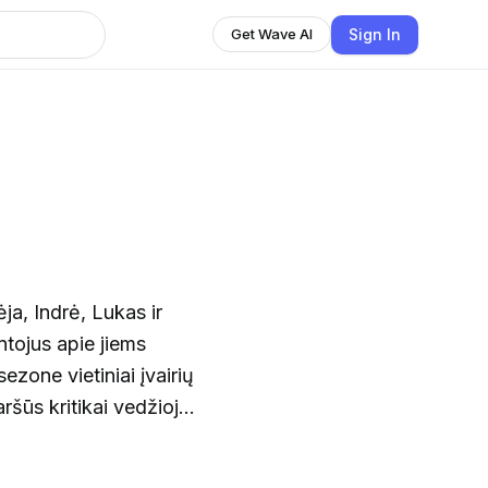
Sign In
Get Wave AI
a, Indrė, Lukas ir
ntojus apie jiems
ezone vietiniai įvairių
ršūs kritikai vedžioja
niškių svajonėmis,
ugybę kitų nuotykių.