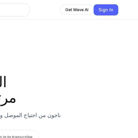
Sign In
Get Wave AI
ال
مرت
ناجون من اجتياح الموصل وس”
n in to transcribe