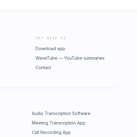
GET WAVE AI
Download app
WaveTube — YouTube summaries
Contact
Audio Transcription Software
Meeting Transcription App
Call Recording App