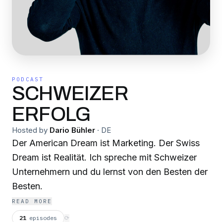
PODCAST
SCHWEIZER
ERFOLG
Hosted by
Dario Bühler
·
DE
Der American Dream ist Marketing. Der Swiss
Dream ist Realität. Ich spreche mit Schweizer
Unternehmern und du lernst von den Besten der
Besten.
READ MORE
21
episodes
⟳