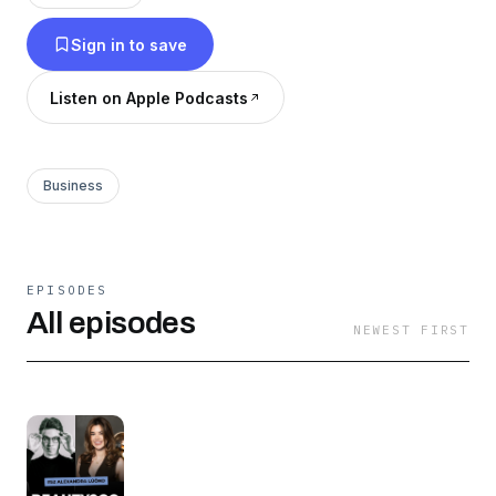
Sign in to save
Listen on Apple Podcasts
Business
EPISODES
All episodes
NEWEST FIRST