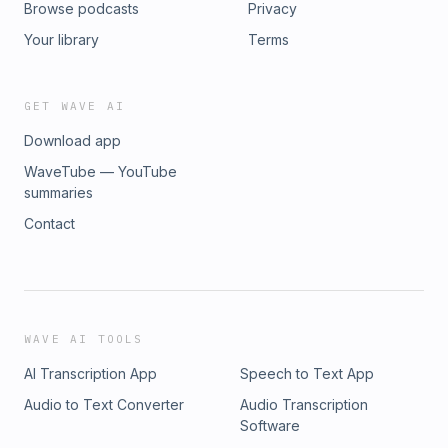
Browse podcasts
Privacy
Your library
Terms
GET WAVE AI
Download app
WaveTube — YouTube
summaries
Contact
WAVE AI TOOLS
AI Transcription App
Speech to Text App
Audio to Text Converter
Audio Transcription
Software