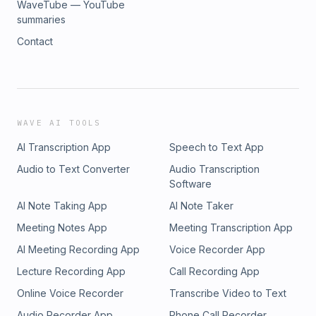
WaveTube — YouTube
summaries
Contact
WAVE AI TOOLS
AI Transcription App
Speech to Text App
Audio to Text Converter
Audio Transcription
Software
AI Note Taking App
AI Note Taker
Meeting Notes App
Meeting Transcription App
AI Meeting Recording App
Voice Recorder App
Lecture Recording App
Call Recording App
Online Voice Recorder
Transcribe Video to Text
Audio Recorder App
Phone Call Recorder