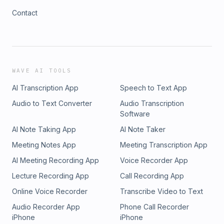
Contact
WAVE AI TOOLS
AI Transcription App
Speech to Text App
Audio to Text Converter
Audio Transcription
Software
AI Note Taking App
AI Note Taker
Meeting Notes App
Meeting Transcription App
AI Meeting Recording App
Voice Recorder App
Lecture Recording App
Call Recording App
Online Voice Recorder
Transcribe Video to Text
Audio Recorder App
Phone Call Recorder
iPhone
iPhone