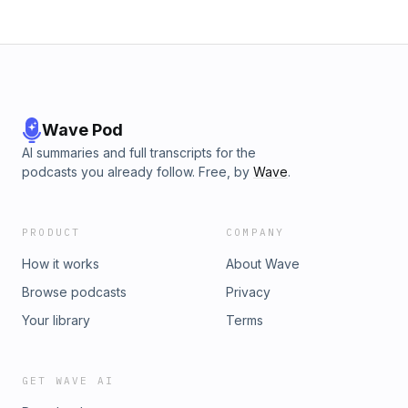
Wave Pod
AI summaries and full transcripts for the
podcasts you already follow. Free, by
Wave
.
PRODUCT
COMPANY
How it works
About Wave
Browse podcasts
Privacy
Your library
Terms
GET WAVE AI