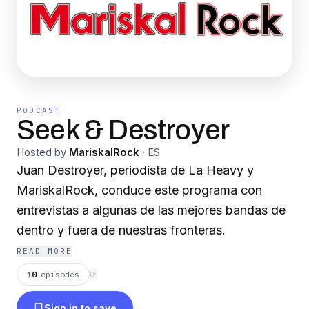
PODCAST
Seek & Destroyer
Hosted by
MariskalRock
·
ES
Juan Destroyer, periodista de La Heavy y
MariskalRock, conduce este programa con
entrevistas a algunas de las mejores bandas de
dentro y fuera de nuestras fronteras.
READ MORE
10
episodes
⟳
Sign in to save