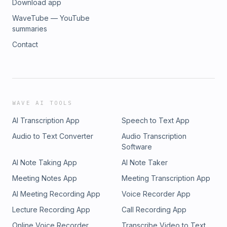
Download app
WaveTube — YouTube
summaries
Contact
WAVE AI TOOLS
AI Transcription App
Speech to Text App
Audio to Text Converter
Audio Transcription
Software
AI Note Taking App
AI Note Taker
Meeting Notes App
Meeting Transcription App
AI Meeting Recording App
Voice Recorder App
Lecture Recording App
Call Recording App
Online Voice Recorder
Transcribe Video to Text