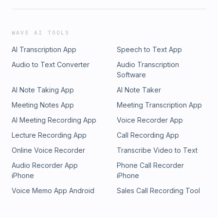
WAVE AI TOOLS
AI Transcription App
Speech to Text App
Audio to Text Converter
Audio Transcription
Software
AI Note Taking App
AI Note Taker
Meeting Notes App
Meeting Transcription App
AI Meeting Recording App
Voice Recorder App
Lecture Recording App
Call Recording App
Online Voice Recorder
Transcribe Video to Text
Audio Recorder App
Phone Call Recorder
iPhone
iPhone
Voice Memo App Android
Sales Call Recording Tool