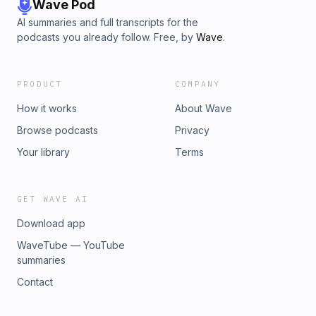
Wave Pod
AI summaries and full transcripts for the
podcasts you already follow. Free, by
Wave
.
PRODUCT
COMPANY
How it works
About Wave
Browse podcasts
Privacy
Your library
Terms
GET WAVE AI
Download app
WaveTube — YouTube
summaries
Contact