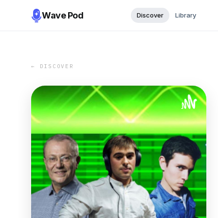
Wave Pod
Discover
Library
← DISCOVER