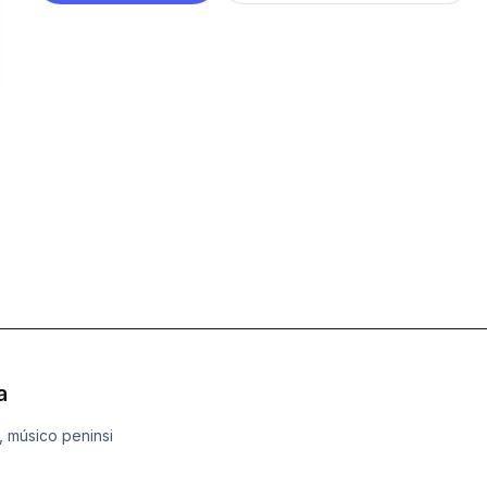
a
o, músico peninsi