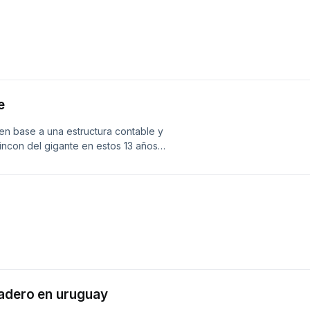
e
 en base a una estructura contable y
incon del gigante en estos 13 años
nadero en uruguay