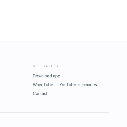
GET WAVE AI
Download app
WaveTube — YouTube summaries
Contact