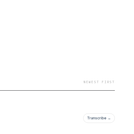
NEWEST FIRST
Transcribe →