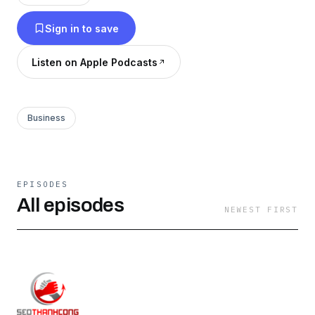
- Sun: 8:30 - 17:30
Sign in to save
Listen on Apple Podcasts
Business
EPISODES
All episodes
NEWEST FIRST