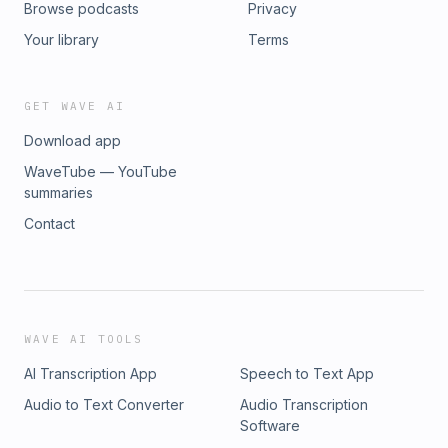
Browse podcasts
Privacy
Your library
Terms
GET WAVE AI
Download app
WaveTube — YouTube
summaries
Contact
WAVE AI TOOLS
AI Transcription App
Speech to Text App
Audio to Text Converter
Audio Transcription
Software