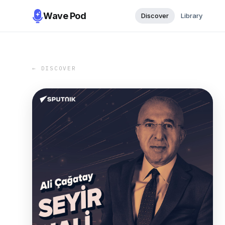
Wave Pod
Discover
Library
← DISCOVER