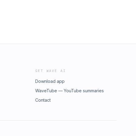
GET WAVE AI
Download app
WaveTube — YouTube summaries
Contact