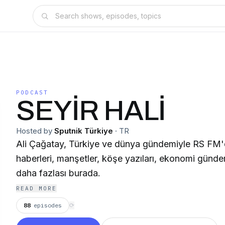
PODCAST
SEYİR HALİ
Hosted by
Sputnik Türkiye
·
TR
Ali Çağatay, Türkiye ve dünya gündemiyle RS FM'
haberleri, manşetler, köşe yazıları, ekonomi gündem
daha fazlası burada.
READ MORE
88
episodes
⟳