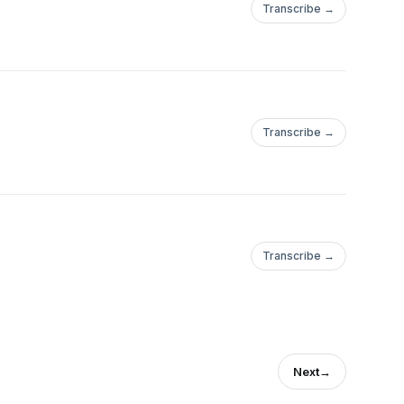
Transcribe →
Transcribe →
Transcribe →
Next
→