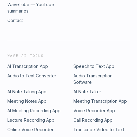
WaveTube — YouTube
summaries
Contact
WAVE AI TOOLS
AI Transcription App
Speech to Text App
Audio to Text Converter
Audio Transcription
Software
AI Note Taking App
AI Note Taker
Meeting Notes App
Meeting Transcription App
AI Meeting Recording App
Voice Recorder App
Lecture Recording App
Call Recording App
Online Voice Recorder
Transcribe Video to Text