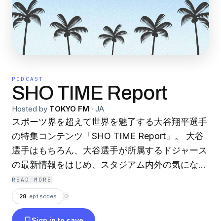
PODCAST
SHO TIME Report
Hosted by
TOKYO FM
·
JA
スポーツ界を超えて世界を魅了する大谷翔平選手
の特集コンテンツ「SHO TIME Report」。 大谷
選手はもちろん、大谷選手が所属するドジャース
の最新情報をはじめ、スタジアム内外の気になる
情報をお届けしていきます。
READ MORE
28
episodes
⟳
Sign in to save