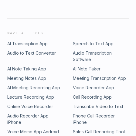
WAVE AI TOOLS
AI Transcription App
Speech to Text App
Audio to Text Converter
Audio Transcription
Software
AI Note Taking App
AI Note Taker
Meeting Notes App
Meeting Transcription App
AI Meeting Recording App
Voice Recorder App
Lecture Recording App
Call Recording App
Online Voice Recorder
Transcribe Video to Text
Audio Recorder App
Phone Call Recorder
iPhone
iPhone
Voice Memo App Android
Sales Call Recording Tool