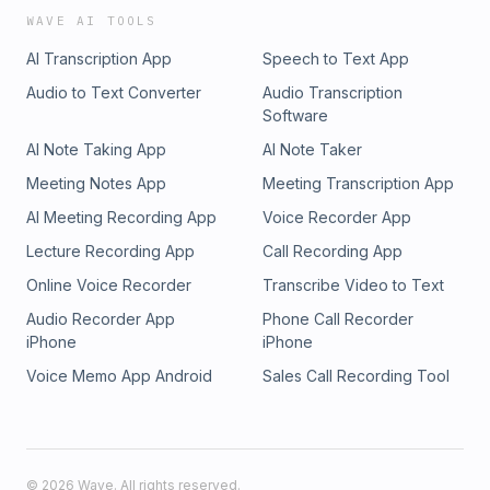
WAVE AI TOOLS
AI Transcription App
Speech to Text App
Audio to Text Converter
Audio Transcription
Software
AI Note Taking App
AI Note Taker
Meeting Notes App
Meeting Transcription App
AI Meeting Recording App
Voice Recorder App
Lecture Recording App
Call Recording App
Online Voice Recorder
Transcribe Video to Text
Audio Recorder App
Phone Call Recorder
iPhone
iPhone
Voice Memo App Android
Sales Call Recording Tool
©
2026
Wave. All rights reserved.