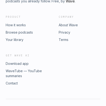
podcasts you already follow. Free, by
Wave
.
PRODUCT
COMPANY
How it works
About Wave
Browse podcasts
Privacy
Your library
Terms
GET WAVE AI
Download app
WaveTube — YouTube
summaries
Contact