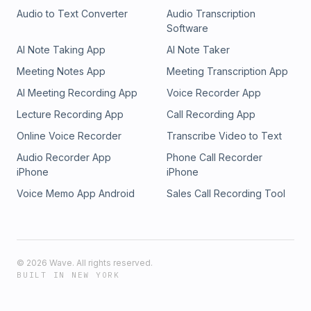
Audio to Text Converter
Audio Transcription
Software
AI Note Taking App
AI Note Taker
Meeting Notes App
Meeting Transcription App
AI Meeting Recording App
Voice Recorder App
Lecture Recording App
Call Recording App
Online Voice Recorder
Transcribe Video to Text
Audio Recorder App
Phone Call Recorder
iPhone
iPhone
Voice Memo App Android
Sales Call Recording Tool
©
2026
Wave. All rights reserved.
BUILT IN NEW YORK