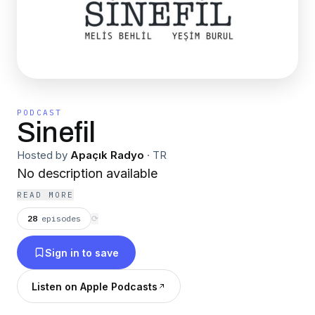
PODCAST
Sinefil
Hosted by
Apaçık Radyo
·
TR
No description available
READ MORE
28
episodes
⟳
Sign in to save
Listen on Apple Podcasts