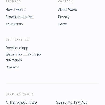
PRODUCT
COMPANY
How it works
About Wave
Browse podcasts
Privacy
Your library
Terms
GET WAVE AI
Download app
WaveTube — YouTube
summaries
Contact
WAVE AI TOOLS
AI Transcription App
Speech to Text App