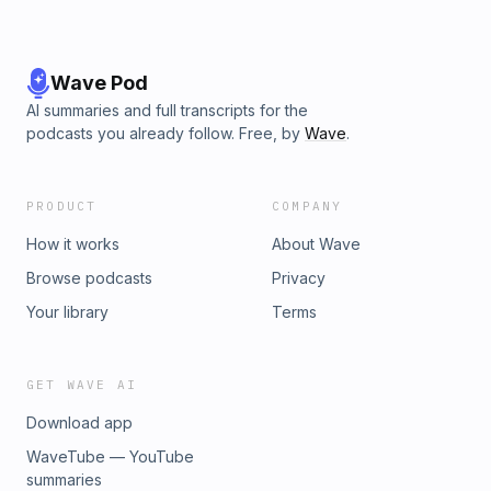
Wave Pod
AI summaries and full transcripts for the
podcasts you already follow. Free, by
Wave
.
PRODUCT
COMPANY
How it works
About Wave
Browse podcasts
Privacy
Your library
Terms
GET WAVE AI
Download app
WaveTube — YouTube
summaries