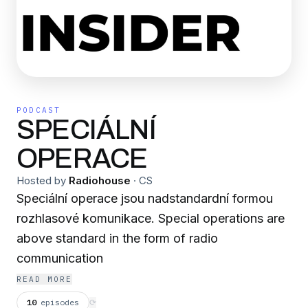
PODCAST
SPECIÁLNÍ
OPERACE
Hosted by
Radiohouse
·
CS
Speciální operace jsou nadstandardní formou
rozhlasové komunikace. Special operations are
above standard in the form of radio
communication
READ MORE
10
episodes
⟳