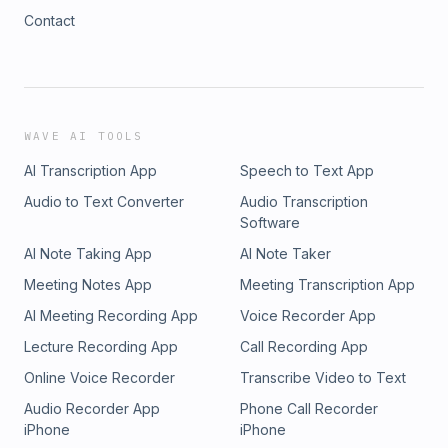
Contact
WAVE AI TOOLS
AI Transcription App
Speech to Text App
Audio to Text Converter
Audio Transcription
Software
AI Note Taking App
AI Note Taker
Meeting Notes App
Meeting Transcription App
AI Meeting Recording App
Voice Recorder App
Lecture Recording App
Call Recording App
Online Voice Recorder
Transcribe Video to Text
Audio Recorder App
Phone Call Recorder
iPhone
iPhone