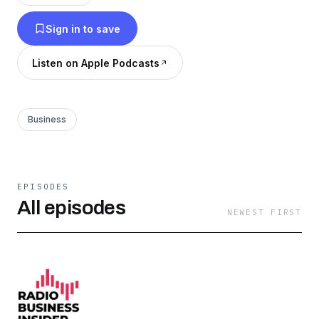
Sign in to save
Listen on Apple Podcasts
Business
EPISODES
All episodes
NEWEST FIRST