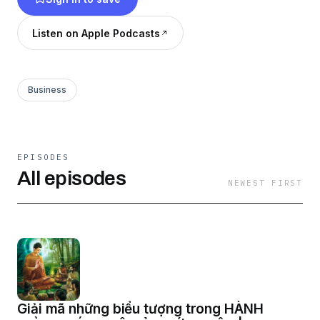
Listen on Apple Podcasts
Business
EPISODES
All episodes
NEWEST FIRST
Giải mã những biểu tượng trong HÀNH