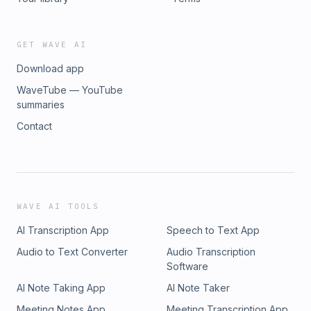
GET WAVE AI
Download app
WaveTube — YouTube
summaries
Contact
WAVE AI TOOLS
AI Transcription App
Speech to Text App
Audio to Text Converter
Audio Transcription
Software
AI Note Taking App
AI Note Taker
Meeting Notes App
Meeting Transcription App