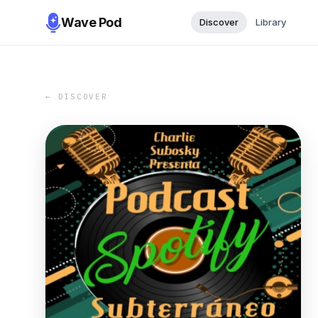
Wave Pod
Discover
Library
← DISCOVER