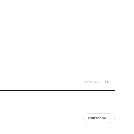
NEWEST FIRST
Transcribe →