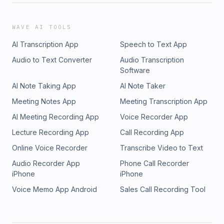
WAVE AI TOOLS
AI Transcription App
Speech to Text App
Audio to Text Converter
Audio Transcription
Software
AI Note Taking App
AI Note Taker
Meeting Notes App
Meeting Transcription App
AI Meeting Recording App
Voice Recorder App
Lecture Recording App
Call Recording App
Online Voice Recorder
Transcribe Video to Text
Audio Recorder App
Phone Call Recorder
iPhone
iPhone
Voice Memo App Android
Sales Call Recording Tool