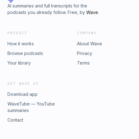
AI summaries and full transcripts for the
podcasts you already follow. Free, by
Wave
.
PRODUCT
COMPANY
How it works
About Wave
Browse podcasts
Privacy
Your library
Terms
GET WAVE AI
Download app
WaveTube — YouTube
summaries
Contact