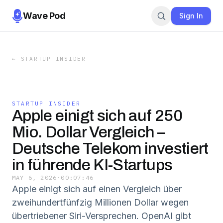
Wave Pod
Sign In
←
STARTUP INSIDER
STARTUP INSIDER
Apple einigt sich auf 250
Mio. Dollar Vergleich –
Deutsche Telekom investiert
in führende KI-Startups
MAY 6, 2026
·
00:07:46
Apple einigt sich auf einen Vergleich über
zweihundertfünfzig Millionen Dollar wegen
übertriebener Siri-Versprechen. OpenAI gibt