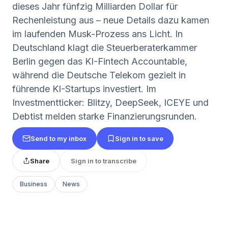
dieses Jahr fünfzig Milliarden Dollar für
Rechenleistung aus – neue Details dazu kamen
im laufenden Musk-Prozess ans Licht. In
Deutschland klagt die Steuerberaterkammer
Berlin gegen das KI-Fintech Accountable,
während die Deutsche Telekom gezielt in
führende KI-Startups investiert. Im
Investmentticker: Blitzy, DeepSeek, ICEYE und
Debtist melden starke Finanzierungsrunden.
Send to my inbox
Sign in to save
Share
Sign in to transcribe
Business
News