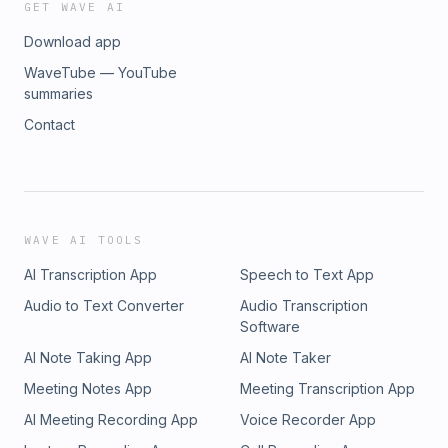
GET WAVE AI
Download app
WaveTube — YouTube
summaries
Contact
WAVE AI TOOLS
AI Transcription App
Speech to Text App
Audio to Text Converter
Audio Transcription
Software
AI Note Taking App
AI Note Taker
Meeting Notes App
Meeting Transcription App
AI Meeting Recording App
Voice Recorder App