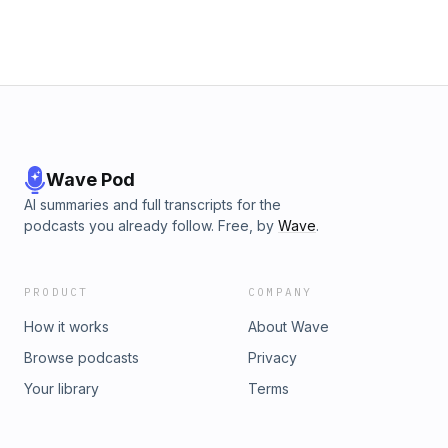
Wave Pod
AI summaries and full transcripts for the
podcasts you already follow. Free, by
Wave
.
PRODUCT
COMPANY
How it works
About Wave
Browse podcasts
Privacy
Your library
Terms