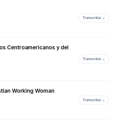
Transcribe →
gos Centroamericanos y del
Transcribe →
ristian Working Woman
Transcribe →