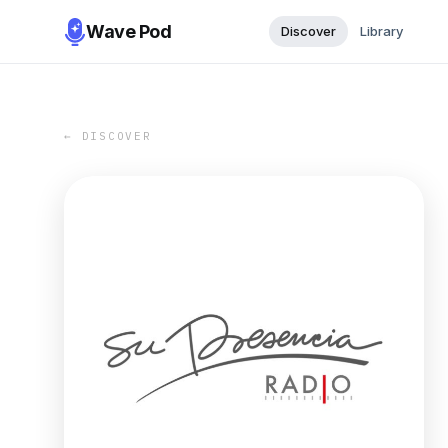
Wave Pod
Discover
Library
← DISCOVER