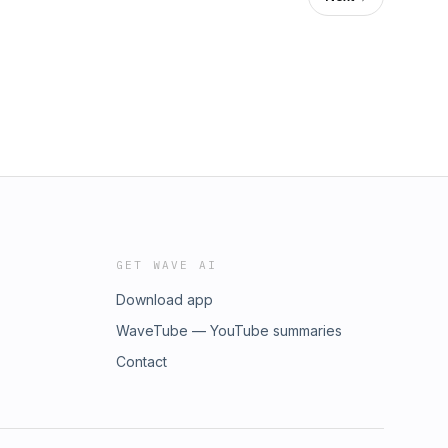
GET WAVE AI
Download app
WaveTube — YouTube summaries
Contact