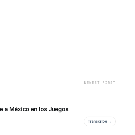
NEWEST FIRST
te a México en los Juegos
Transcribe →