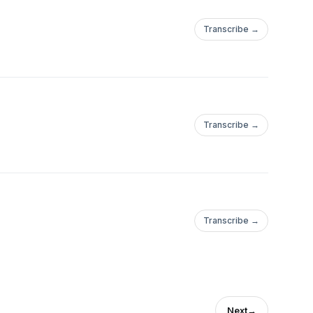
Transcribe →
Transcribe →
Transcribe →
Next
→