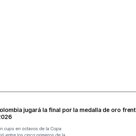
ombia jugará la final por la medalla de oro fren
2026
n cupo en octavos de la Copa
ió entre los cinco primeros de la