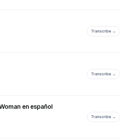
Transcribe →
Transcribe →
g Woman en español
Transcribe →