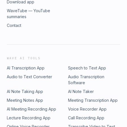
Download app
WaveTube — YouTube
summaries
Contact
WAVE AI TOOLS
AI Transcription App
Speech to Text App
Audio to Text Converter
Audio Transcription
Software
AI Note Taking App
AI Note Taker
Meeting Notes App
Meeting Transcription App
AI Meeting Recording App
Voice Recorder App
Lecture Recording App
Call Recording App
Online Voice Recorder
Transcribe Video to Text