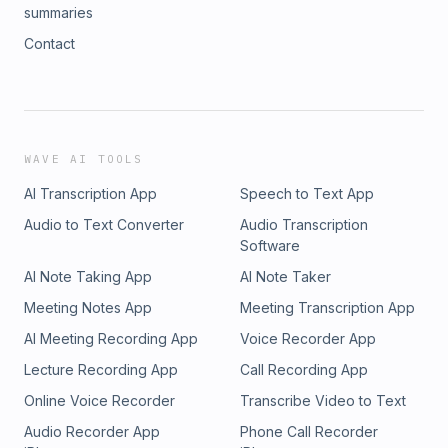
summaries
Contact
WAVE AI TOOLS
AI Transcription App
Speech to Text App
Audio to Text Converter
Audio Transcription
Software
AI Note Taking App
AI Note Taker
Meeting Notes App
Meeting Transcription App
AI Meeting Recording App
Voice Recorder App
Lecture Recording App
Call Recording App
Online Voice Recorder
Transcribe Video to Text
Audio Recorder App
Phone Call Recorder